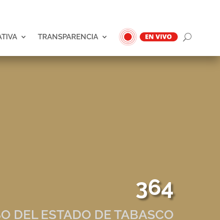
ATIVA
TRANSPARENCIA
364
O DEL ESTADO DE TABASCO