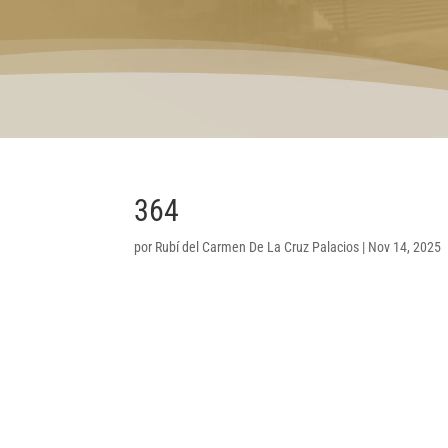
364
por
Rubí del Carmen De La Cruz Palacios
|
Nov 14, 2025