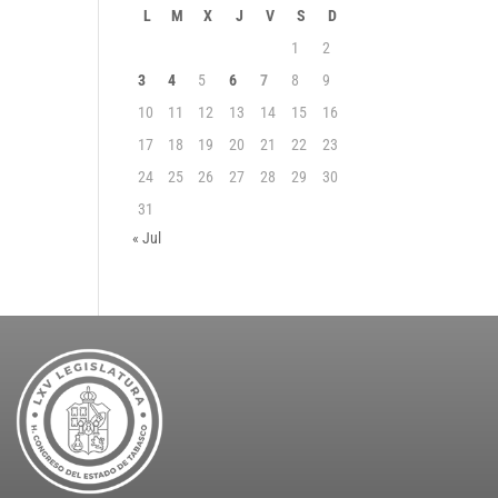
L
M
X
J
V
S
D
1
2
3
4
5
6
7
8
9
10
11
12
13
14
15
16
17
18
19
20
21
22
23
24
25
26
27
28
29
30
31
« Jul