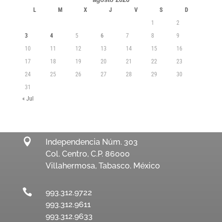
L
M
X
J
V
S
D
1
2
3
4
5
6
7
8
9
10
11
12
13
14
15
16
17
18
19
20
21
22
23
24
25
26
27
28
29
30
31
« Jul

Independencia Núm. 303
Col. Centro, C.P. 86000
Villahermosa, Tabasco. México

993.312.9722
993.312.9611
993.312.9633