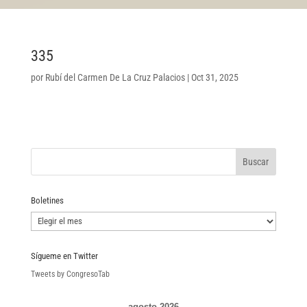
335
por
Rubí del Carmen De La Cruz Palacios
|
Oct 31, 2025
Boletines
Boletines
Sígueme en Twitter
Tweets by CongresoTab
agosto 2026