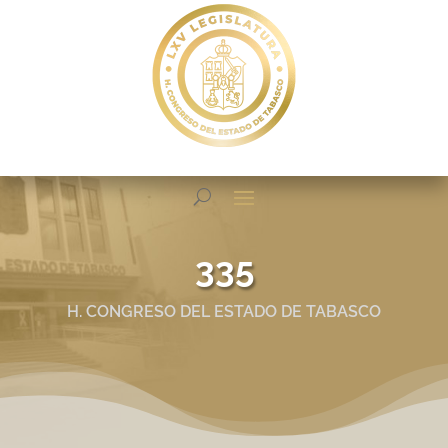
335
H. CONGRESO DEL ESTADO DE TABASCO