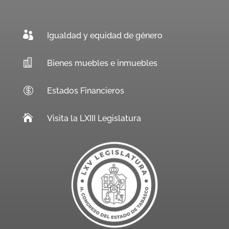

Igualdad y equidad de género

Bienes muebles e inmuebles

Estados Financieros

Visita la LXIII Legislatura