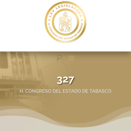
327
H. CONGRESO DEL ESTADO DE TABASCO