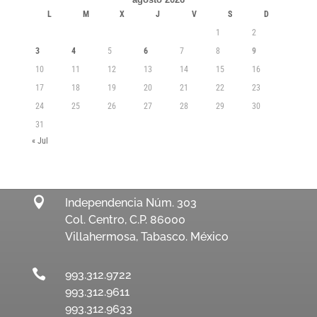
L
M
X
J
V
S
D
1
2
3
4
5
6
7
8
9
10
11
12
13
14
15
16
17
18
19
20
21
22
23
24
25
26
27
28
29
30
31
« Jul

Independencia Núm. 303
Col. Centro, C.P. 86000
Villahermosa, Tabasco. México

993.312.9722
993.312.9611
993.312.9633