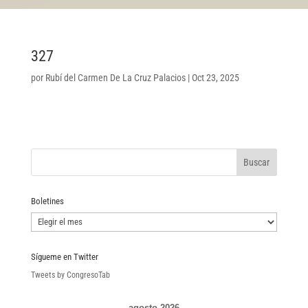
327
por
Rubí del Carmen De La Cruz Palacios
|
Oct 23, 2025
Boletines
Boletines
Sígueme en Twitter
Tweets by CongresoTab
agosto 2026