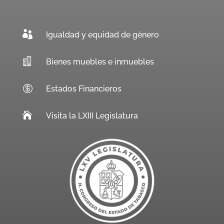

Igualdad y equidad de género

Bienes muebles e inmuebles

Estados Financieros

Visita la LXIII Legislatura