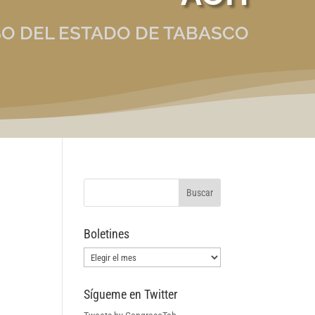
O DEL ESTADO DE TABASCO
Boletines
Boletines
Sígueme en Twitter