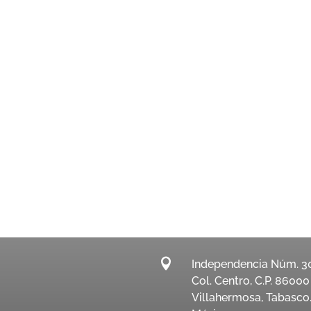

Independencia Núm. 3
Col. Centro, C.P. 86000
Villahermosa, Tabasco