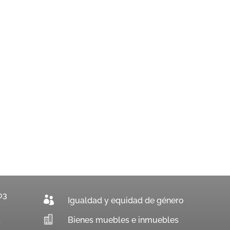
03

Igualdad y equidad de género

Bienes muebles e inmuebles
.