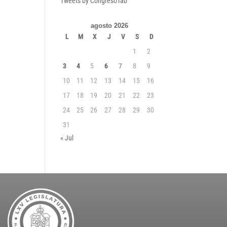
Tweets by CongresoTab
agosto 2026
L
M
X
J
V
S
D
1
2
3
4
5
6
7
8
9
10
11
12
13
14
15
16
17
18
19
20
21
22
23
24
25
26
27
28
29
30
31
« Jul