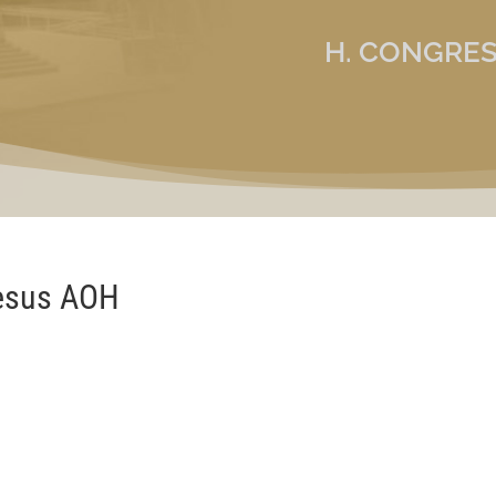
H. CONGRES
Jesus AOH