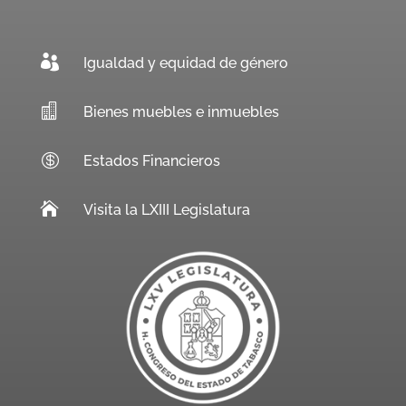

Igualdad y equidad de género

Bienes muebles e inmuebles

Estados Financieros

Visita la LXIII Legislatura