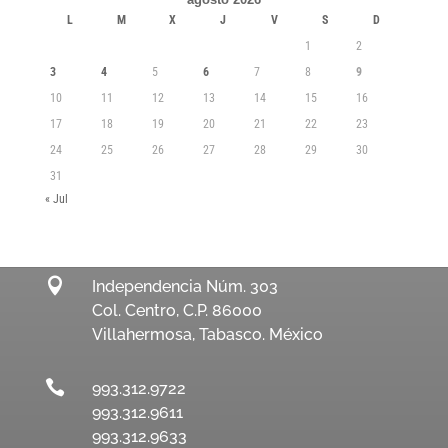
L
M
X
J
V
S
D
1
2
3
4
5
6
7
8
9
10
11
12
13
14
15
16
17
18
19
20
21
22
23
24
25
26
27
28
29
30
31
« Jul

Independencia Núm. 303
Col. Centro, C.P. 86000
Villahermosa, Tabasco. México

993.312.9722
993.312.9611
993.312.9633