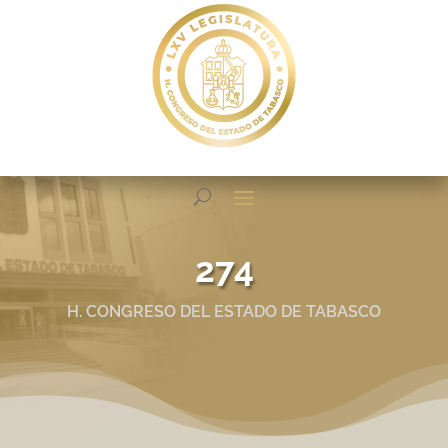
274
H. CONGRESO DEL ESTADO DE TABASCO