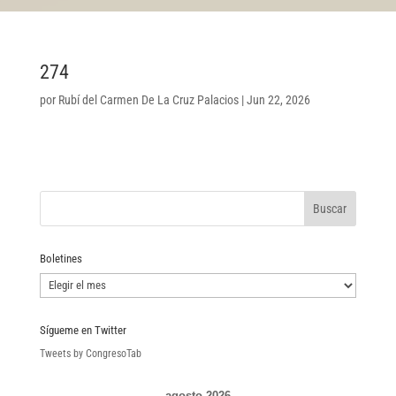
274
por
Rubí del Carmen De La Cruz Palacios
|
Jun 22, 2026
Boletines
Boletines
Sígueme en Twitter
Tweets by CongresoTab
agosto 2026