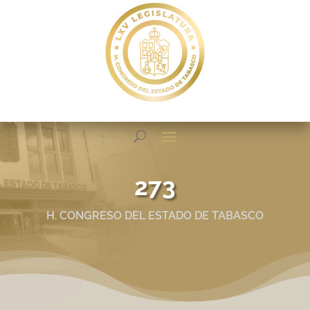
273
H. CONGRESO DEL ESTADO DE TABASCO