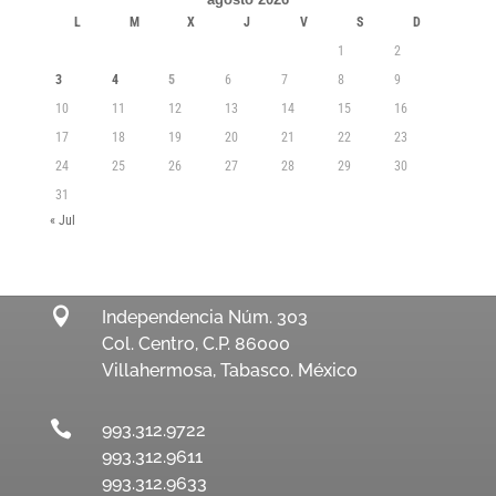
L
M
X
J
V
S
D
1
2
3
4
5
6
7
8
9
10
11
12
13
14
15
16
17
18
19
20
21
22
23
24
25
26
27
28
29
30
31
« Jul

Independencia Núm. 303
Col. Centro, C.P. 86000
Villahermosa, Tabasco. México

993.312.9722
993.312.9611
993.312.9633