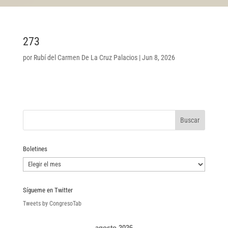
273
por
Rubí del Carmen De La Cruz Palacios
|
Jun 8, 2026
Boletines
Boletines
Sígueme en Twitter
Tweets by CongresoTab
agosto 2026