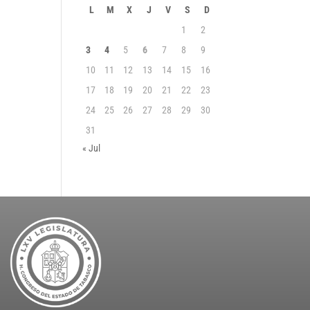
L
M
X
J
V
S
D
1
2
3
4
5
6
7
8
9
10
11
12
13
14
15
16
17
18
19
20
21
22
23
24
25
26
27
28
29
30
31
« Jul