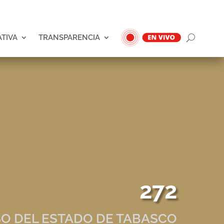
ATIVA
TRANSPARENCIA
272
O DEL ESTADO DE TABASCO