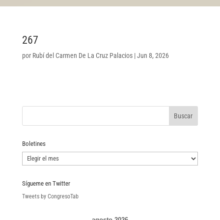
267
por
Rubí del Carmen De La Cruz Palacios
|
Jun 8, 2026
Boletines
Boletines
Sígueme en Twitter
Tweets by CongresoTab
agosto 2026