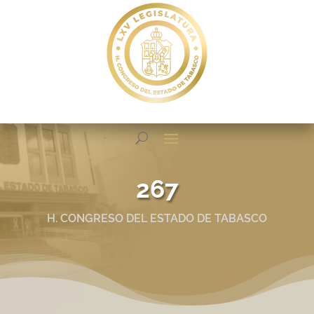
267
H. CONGRESO DEL ESTADO DE TABASCO