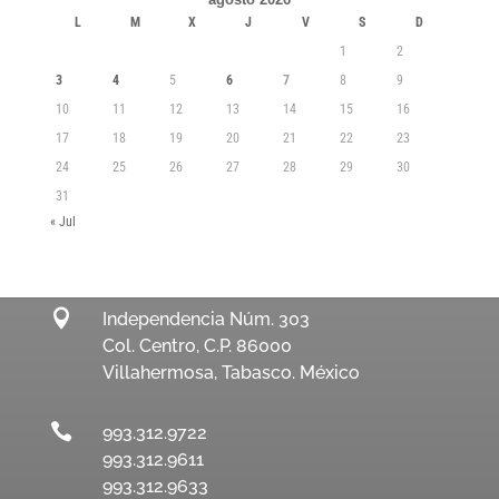
L
M
X
J
V
S
D
1
2
3
4
5
6
7
8
9
10
11
12
13
14
15
16
17
18
19
20
21
22
23
24
25
26
27
28
29
30
31
« Jul

Independencia Núm. 303
Col. Centro, C.P. 86000
Villahermosa, Tabasco. México

993.312.9722
993.312.9611
993.312.9633