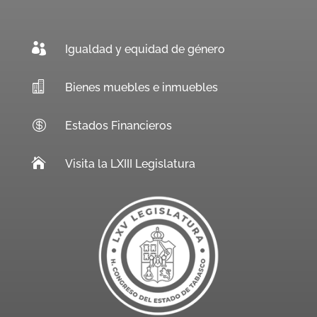

Igualdad y equidad de género

Bienes muebles e inmuebles

Estados Financieros

Visita la LXIII Legislatura