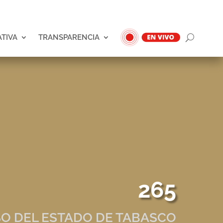
ATIVA
TRANSPARENCIA
265
O DEL ESTADO DE TABASCO