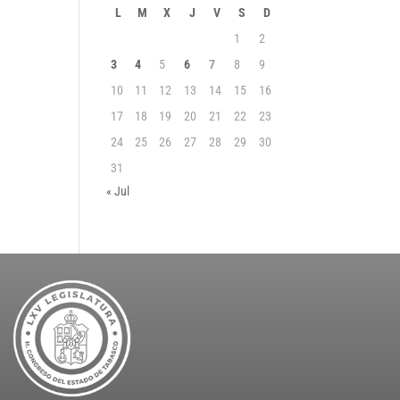
L
M
X
J
V
S
D
1
2
3
4
5
6
7
8
9
10
11
12
13
14
15
16
17
18
19
20
21
22
23
24
25
26
27
28
29
30
31
« Jul