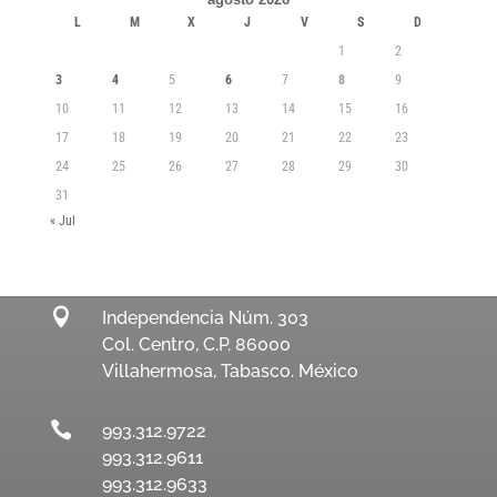
L
M
X
J
V
S
D
1
2
3
4
5
6
7
8
9
10
11
12
13
14
15
16
17
18
19
20
21
22
23
24
25
26
27
28
29
30
31
« Jul

Independencia Núm. 303
Col. Centro, C.P. 86000
Villahermosa, Tabasco. México

993.312.9722
993.312.9611
993.312.9633