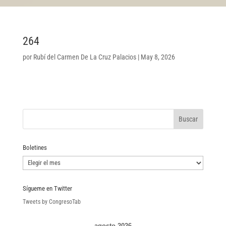
264
por
Rubí del Carmen De La Cruz Palacios
|
May 8, 2026
Boletines
Boletines
Sígueme en Twitter
Tweets by CongresoTab
agosto 2026