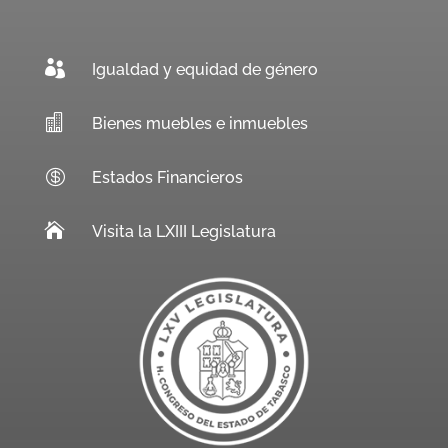

Igualdad y equidad de género

Bienes muebles e inmuebles

Estados Financieros

Visita la LXIII Legislatura