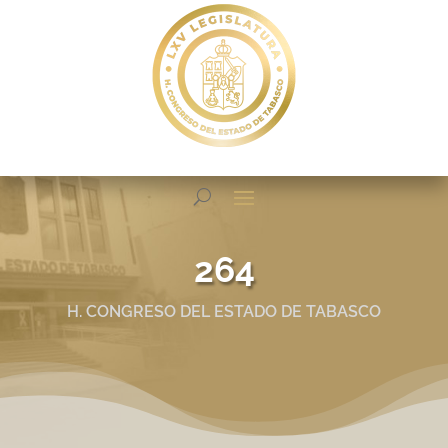
264
H. CONGRESO DEL ESTADO DE TABASCO