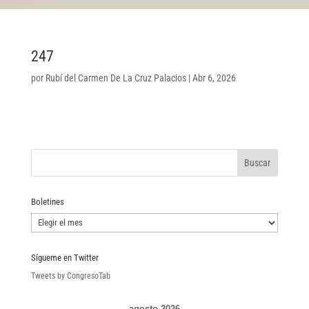
247
por
Rubí del Carmen De La Cruz Palacios
|
Abr 6, 2026
Boletines
Boletines
Sígueme en Twitter
Tweets by CongresoTab
agosto 2026