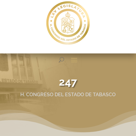
247
H. CONGRESO DEL ESTADO DE TABASCO