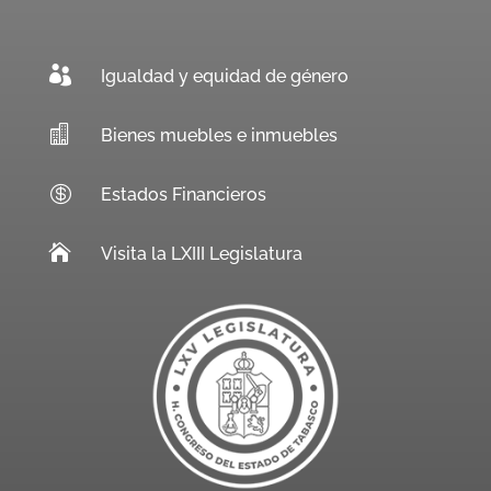

Igualdad y equidad de género

Bienes muebles e inmuebles

Estados Financieros

Visita la LXIII Legislatura