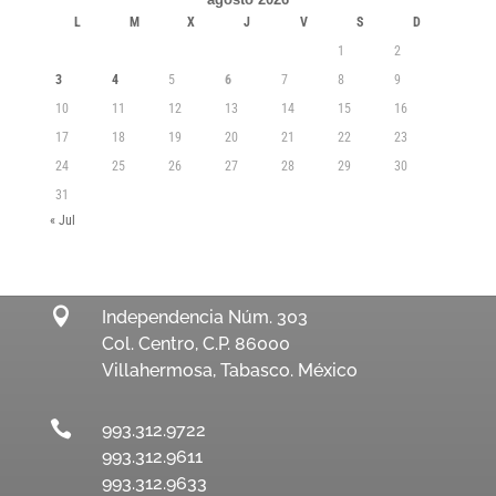
L
M
X
J
V
S
D
1
2
3
4
5
6
7
8
9
10
11
12
13
14
15
16
17
18
19
20
21
22
23
24
25
26
27
28
29
30
31
« Jul

Independencia Núm. 303
Col. Centro, C.P. 86000
Villahermosa, Tabasco. México

993.312.9722
993.312.9611
993.312.9633