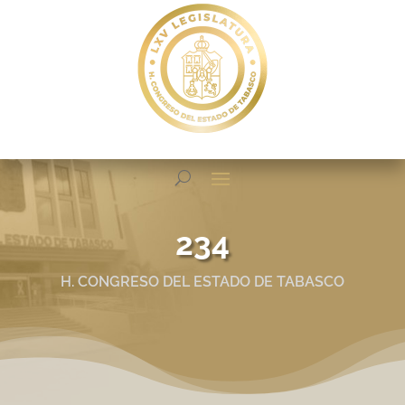
234
H. CONGRESO DEL ESTADO DE TABASCO