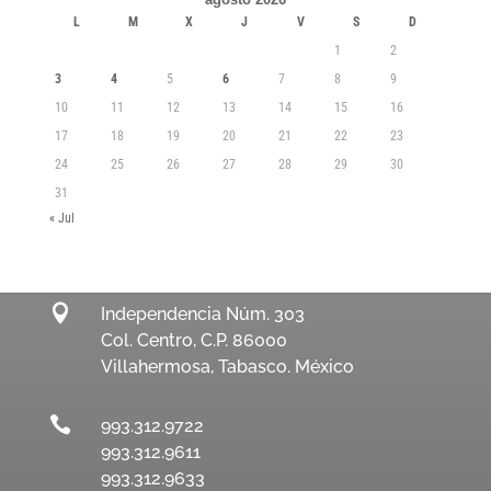
L
M
X
J
V
S
D
1
2
3
4
5
6
7
8
9
10
11
12
13
14
15
16
17
18
19
20
21
22
23
24
25
26
27
28
29
30
31
« Jul

Independencia Núm. 303
Col. Centro, C.P. 86000
Villahermosa, Tabasco. México

993.312.9722
993.312.9611
993.312.9633