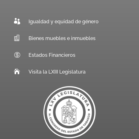

Igualdad y equidad de género

Bienes muebles e inmuebles

Estados Financieros

Visita la LXIII Legislatura