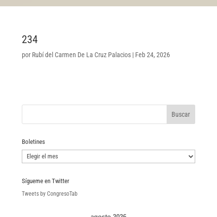
234
por
Rubí del Carmen De La Cruz Palacios
|
Feb 24, 2026
Boletines
Boletines
Sígueme en Twitter
Tweets by CongresoTab
agosto 2026