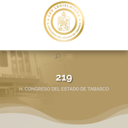
219
H. CONGRESO DEL ESTADO DE TABASCO