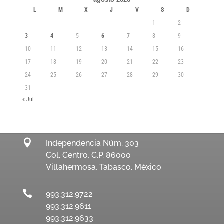
L
M
X
J
V
S
D
1
2
3
4
5
6
7
8
9
10
11
12
13
14
15
16
17
18
19
20
21
22
23
24
25
26
27
28
29
30
31
« Jul

Independencia Núm. 303
Col. Centro, C.P. 86000
Villahermosa, Tabasco. México

993.312.9722
993.312.9611
993.312.9633