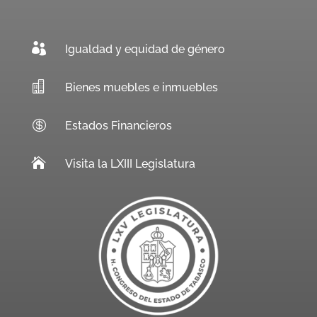

Igualdad y equidad de género

Bienes muebles e inmuebles

Estados Financieros

Visita la LXIII Legislatura