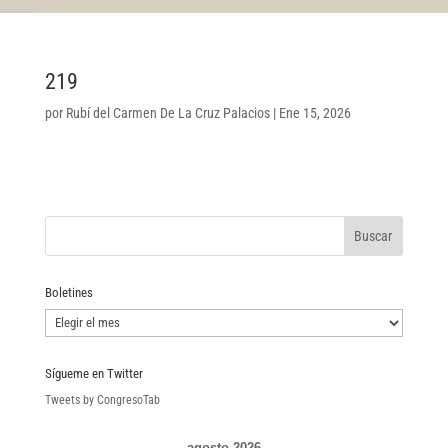
219
por
Rubí del Carmen De La Cruz Palacios
|
Ene 15, 2026
Boletines
Boletines
Sígueme en Twitter
Tweets by CongresoTab
agosto 2026