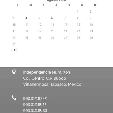
L
M
X
J
V
S
D
1
2
3
4
5
6
7
8
9
10
11
12
13
14
15
16
17
18
19
20
21
22
23
24
25
26
27
28
29
30
31
« Jul

Independencia Núm. 303
Col. Centro, C.P. 86000
Villahermosa, Tabasco. México

993.312.9722
993.312.9611
993.312.9633