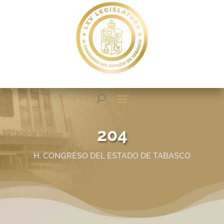
204
H. CONGRESO DEL ESTADO DE TABASCO