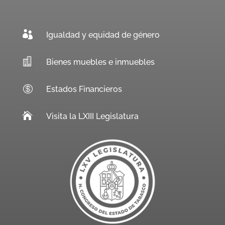

Igualdad y equidad de género

Bienes muebles e inmuebles

Estados Financieros

Visita la LXIII Legislatura