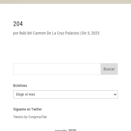
204
por
Rubí del Carmen De La Cruz Palacios
|
Dic 3, 2025
Boletines
Boletines
Sígueme en Twitter
Tweets by CongresoTab
agosto 2026