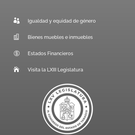

Igualdad y equidad de género

Bienes muebles e inmuebles

Estados Financieros

Visita la LXIII Legislatura