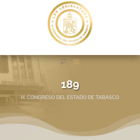
189
H. CONGRESO DEL ESTADO DE TABASCO