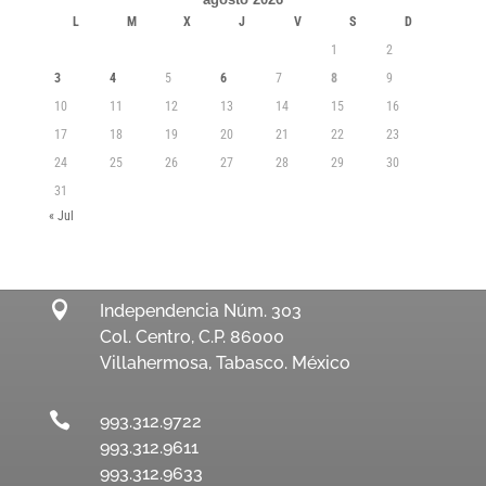
L
M
X
J
V
S
D
1
2
3
4
5
6
7
8
9
10
11
12
13
14
15
16
17
18
19
20
21
22
23
24
25
26
27
28
29
30
31
« Jul

Independencia Núm. 303
Col. Centro, C.P. 86000
Villahermosa, Tabasco. México

993.312.9722
993.312.9611
993.312.9633