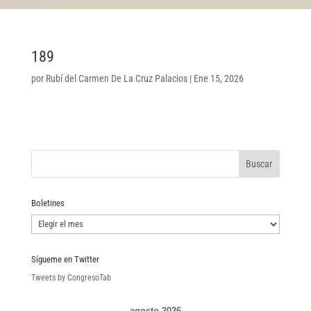
189
por
Rubí del Carmen De La Cruz Palacios
|
Ene 15, 2026
Boletines
Boletines
Sígueme en Twitter
Tweets by CongresoTab
agosto 2026