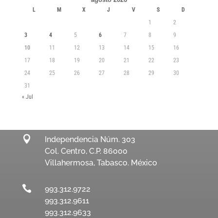
L
M
X
J
V
S
D
1
2
3
4
5
6
7
8
9
10
11
12
13
14
15
16
17
18
19
20
21
22
23
24
25
26
27
28
29
30
31
« Jul

Independencia Núm. 303
Col. Centro, C.P. 86000
Villahermosa, Tabasco. México

993.312.9722
993.312.9611
993.312.9633