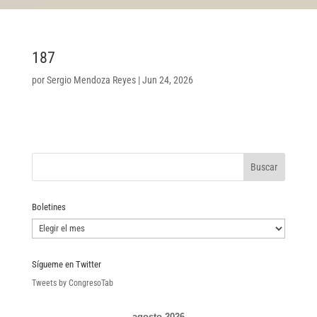
187
por
Sergio Mendoza Reyes
|
Jun 24, 2026
Boletines
Boletines
Sígueme en Twitter
Tweets by CongresoTab
agosto 2026