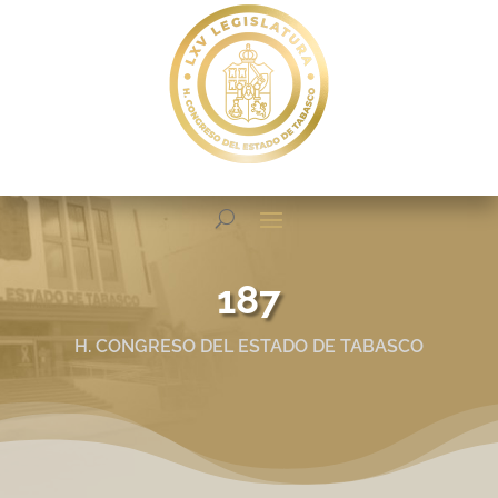
187
H. CONGRESO DEL ESTADO DE TABASCO