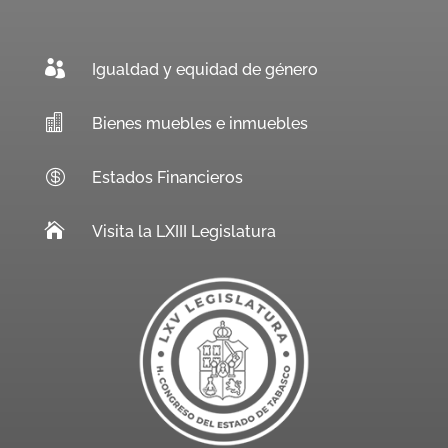

Igualdad y equidad de género

Bienes muebles e inmuebles

Estados Financieros

Visita la LXIII Legislatura