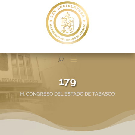
179
H. CONGRESO DEL ESTADO DE TABASCO