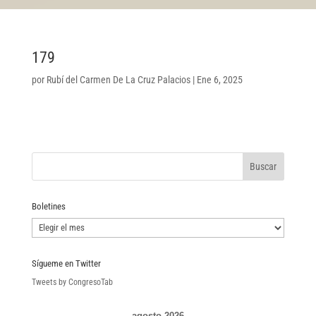
179
por
Rubí del Carmen De La Cruz Palacios
|
Ene 6, 2025
Boletines
Boletines
Sígueme en Twitter
Tweets by CongresoTab
agosto 2026