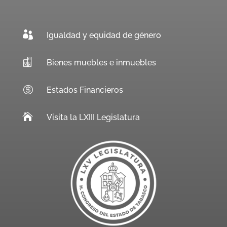

Igualdad y equidad de género

Bienes muebles e inmuebles

Estados Financieros

Visita la LXIII Legislatura