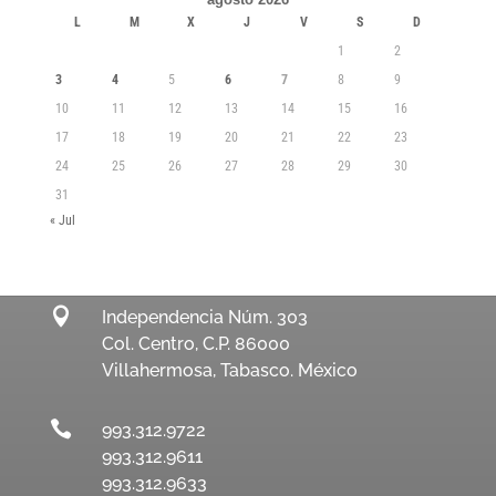
L
M
X
J
V
S
D
1
2
3
4
5
6
7
8
9
10
11
12
13
14
15
16
17
18
19
20
21
22
23
24
25
26
27
28
29
30
31
« Jul

Independencia Núm. 303
Col. Centro, C.P. 86000
Villahermosa, Tabasco. México

993.312.9722
993.312.9611
993.312.9633