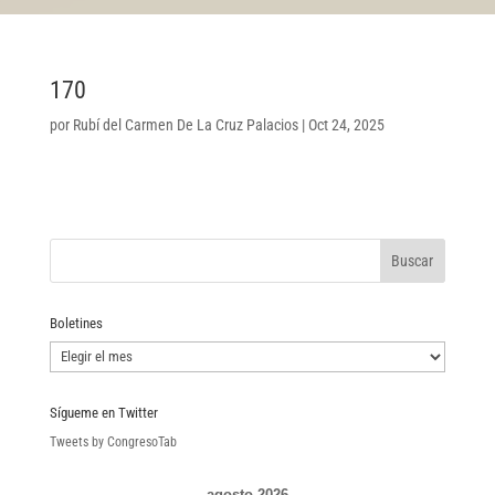
170
por
Rubí del Carmen De La Cruz Palacios
|
Oct 24, 2025
Boletines
Boletines
Sígueme en Twitter
Tweets by CongresoTab
agosto 2026