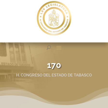
170
H. CONGRESO DEL ESTADO DE TABASCO