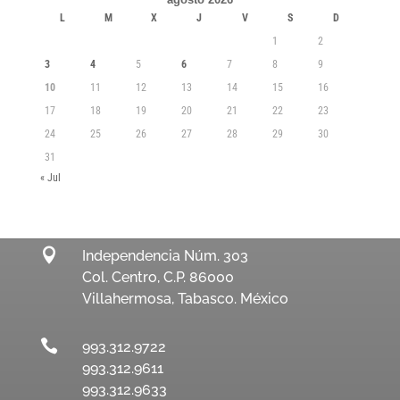
L
M
X
J
V
S
D
1
2
3
4
5
6
7
8
9
10
11
12
13
14
15
16
17
18
19
20
21
22
23
24
25
26
27
28
29
30
31
« Jul

Independencia Núm. 303
Col. Centro, C.P. 86000
Villahermosa, Tabasco. México

993.312.9722
993.312.9611
993.312.9633