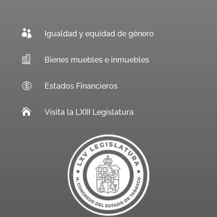

Igualdad y equidad de género

Bienes muebles e inmuebles

Estados Financieros

Visita la LXIII Legislatura