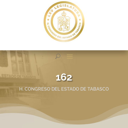
162
H. CONGRESO DEL ESTADO DE TABASCO