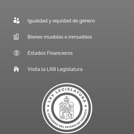

Igualdad y equidad de género

Bienes muebles e inmuebles

Estados Financieros

Visita la LXIII Legislatura