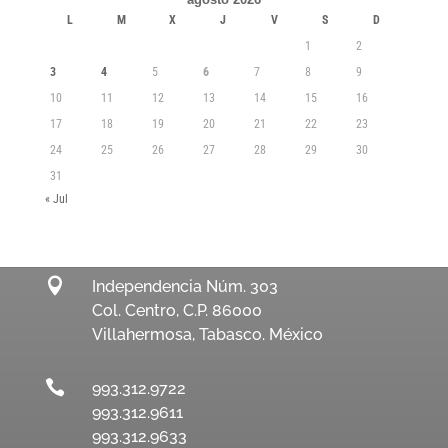
L
M
X
J
V
S
D
1
2
3
4
5
6
7
8
9
10
11
12
13
14
15
16
17
18
19
20
21
22
23
24
25
26
27
28
29
30
31
« Jul

Independencia Núm. 303
Col. Centro, C.P. 86000
Villahermosa, Tabasco. México

993.312.9722
993.312.9611
993.312.9633