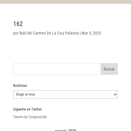
162
por
Rubí del Carmen De La Cruz Palacios
|
Mar 5, 2025
Boletines
Boletines
Sígueme en Twitter
Tweets by CongresoTab
agosto 2026