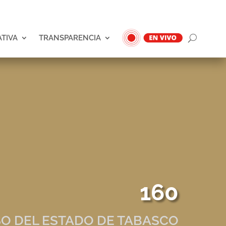
ATIVA
TRANSPARENCIA
160
O DEL ESTADO DE TABASCO