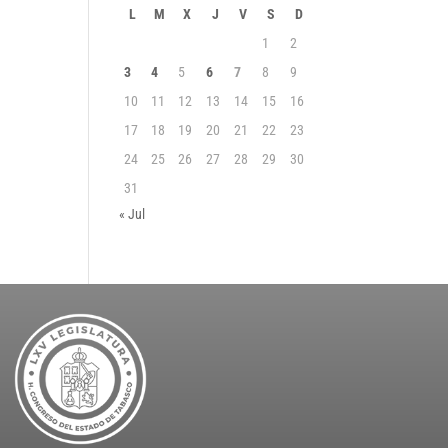
L
M
X
J
V
S
D
1
2
3
4
5
6
7
8
9
10
11
12
13
14
15
16
17
18
19
20
21
22
23
24
25
26
27
28
29
30
31
« Jul