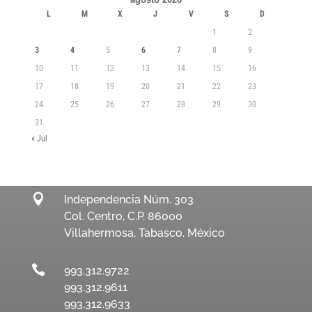
L
M
X
J
V
S
D
1
2
3
4
5
6
7
8
9
10
11
12
13
14
15
16
17
18
19
20
21
22
23
24
25
26
27
28
29
30
31
« Jul

Independencia Núm. 303
Col. Centro, C.P. 86000
Villahermosa, Tabasco. México

993.312.9722
993.312.9611
993.312.9633