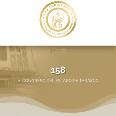
158
H. CONGRESO DEL ESTADO DE TABASCO