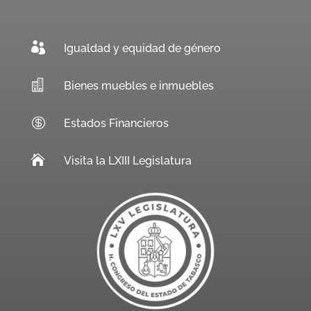

Igualdad y equidad de género

Bienes muebles e inmuebles

Estados Financieros

Visita la LXIII Legislatura