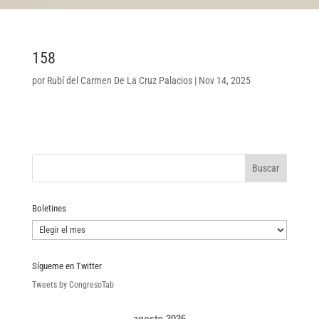
158
por
Rubí del Carmen De La Cruz Palacios
|
Nov 14, 2025
Boletines
Boletines
Sígueme en Twitter
Tweets by CongresoTab
agosto 2026