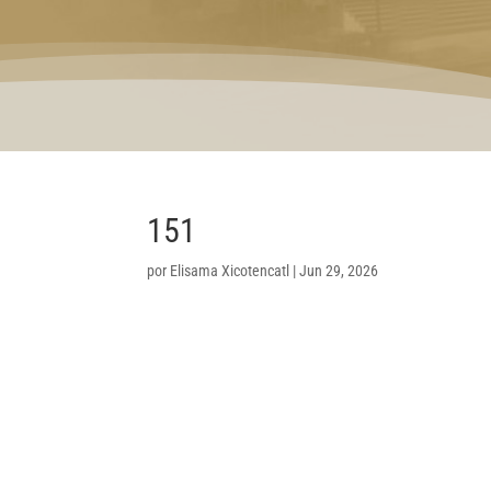
151
por
Elisama Xicotencatl
|
Jun 29, 2026