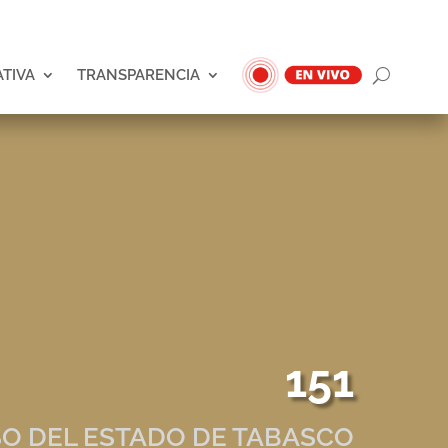
ATIVA
TRANSPARENCIA
151
O DEL ESTADO DE TABASCO