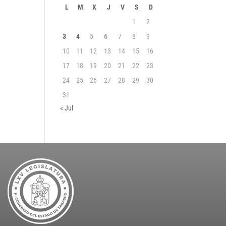
L
M
X
J
V
S
D
1
2
3
4
5
6
7
8
9
10
11
12
13
14
15
16
17
18
19
20
21
22
23
24
25
26
27
28
29
30
31
« Jul