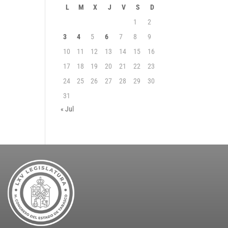
L
M
X
J
V
S
D
1
2
3
4
5
6
7
8
9
10
11
12
13
14
15
16
17
18
19
20
21
22
23
24
25
26
27
28
29
30
31
« Jul