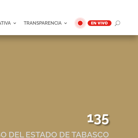
ATIVA
TRANSPARENCIA
135
O DEL ESTADO DE TABASCO