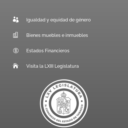

Igualdad y equidad de género

Bienes muebles e inmuebles

Estados Financieros

Visita la LXIII Legislatura