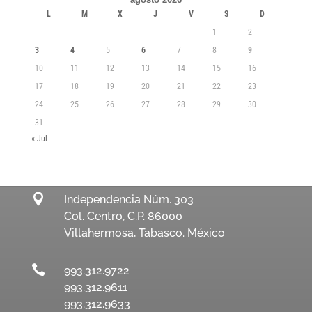
L
M
X
J
V
S
D
1
2
3
4
5
6
7
8
9
10
11
12
13
14
15
16
17
18
19
20
21
22
23
24
25
26
27
28
29
30
31
« Jul

Independencia Núm. 303
Col. Centro, C.P. 86000
Villahermosa, Tabasco. México

993.312.9722
993.312.9611
993.312.9633