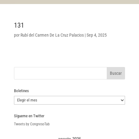
131
por
Rubí del Carmen De La Cruz Palacios
|
Sep 4, 2025
Boletines
Boletines
Sígueme en Twitter
Tweets by CongresoTab
agosto 2026