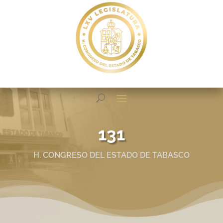
131
H. CONGRESO DEL ESTADO DE TABASCO