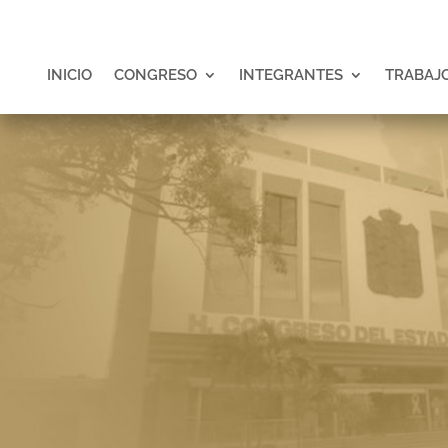
INICIO
CONGRESO
INTEGRANTES
TRABAJO