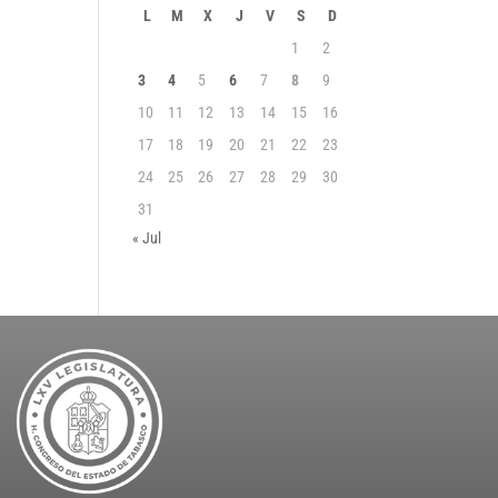
L
M
X
J
V
S
D
1
2
3
4
5
6
7
8
9
10
11
12
13
14
15
16
17
18
19
20
21
22
23
24
25
26
27
28
29
30
31
« Jul