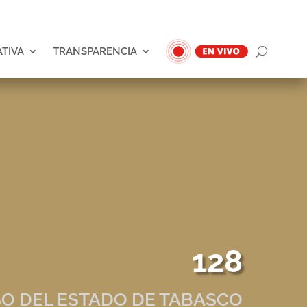
ATIVA
TRANSPARENCIA
128
O DEL ESTADO DE TABASCO