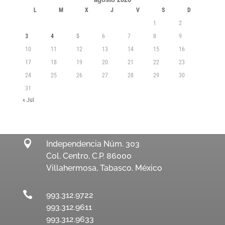
L
M
X
J
V
S
D
1
2
3
4
5
6
7
8
9
10
11
12
13
14
15
16
17
18
19
20
21
22
23
24
25
26
27
28
29
30
31
« Jul

Independencia Núm. 303
Col. Centro, C.P. 86000
Villahermosa, Tabasco. México

993.312.9722
993.312.9611
993.312.9633