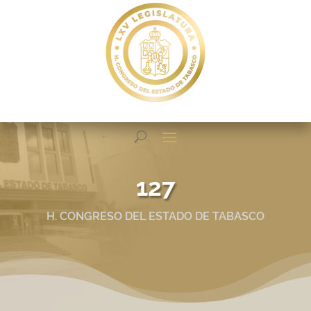
127
H. CONGRESO DEL ESTADO DE TABASCO