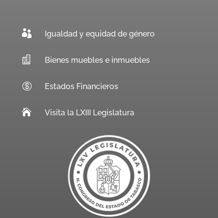

Igualdad y equidad de género

Bienes muebles e inmuebles

Estados Financieros

Visita la LXIII Legislatura