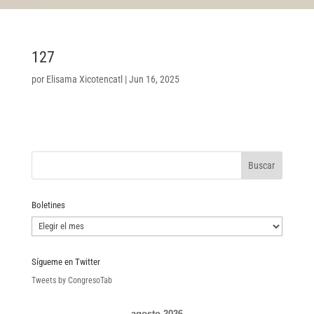
127
por
Elisama Xicotencatl
|
Jun 16, 2025
Boletines
Boletines
Sígueme en Twitter
Tweets by CongresoTab
agosto 2026