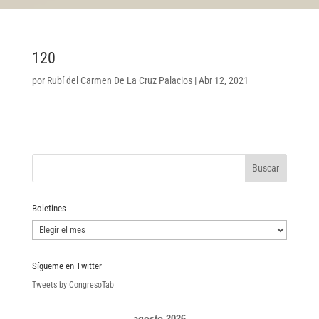
120
por
Rubí del Carmen De La Cruz Palacios
|
Abr 12, 2021
Boletines
Boletines
Sígueme en Twitter
Tweets by CongresoTab
agosto 2026