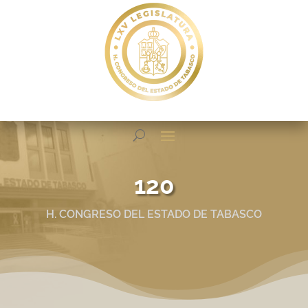
120
H. CONGRESO DEL ESTADO DE TABASCO