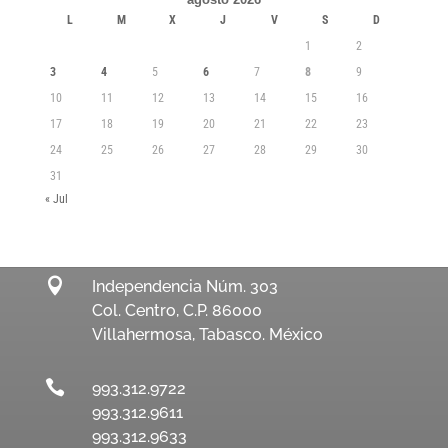
L
M
X
J
V
S
D
1
2
3
4
5
6
7
8
9
10
11
12
13
14
15
16
17
18
19
20
21
22
23
24
25
26
27
28
29
30
31
« Jul

Independencia Núm. 303
Col. Centro, C.P. 86000
Villahermosa, Tabasco. México

993.312.9722
993.312.9611
993.312.9633