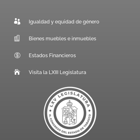

Igualdad y equidad de género

Bienes muebles e inmuebles

Estados Financieros

Visita la LXIII Legislatura