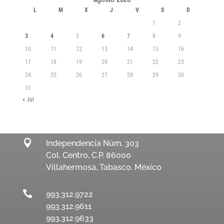
L
M
X
J
V
S
D
1
2
3
4
5
6
7
8
9
10
11
12
13
14
15
16
17
18
19
20
21
22
23
24
25
26
27
28
29
30
31
« Jul

Independencia Núm. 303
Col. Centro, C.P. 86000
Villahermosa, Tabasco. México

993.312.9722
993.312.9611
993.312.9633