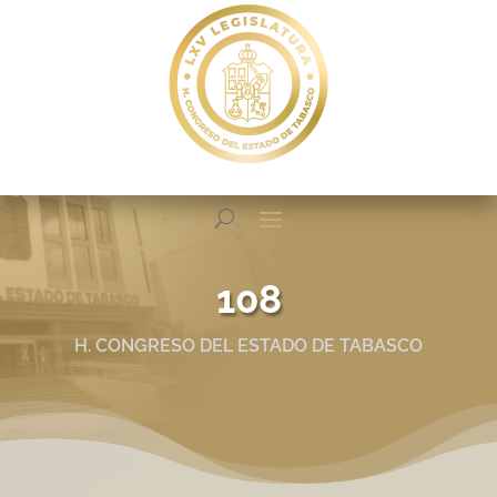
108
H. CONGRESO DEL ESTADO DE TABASCO