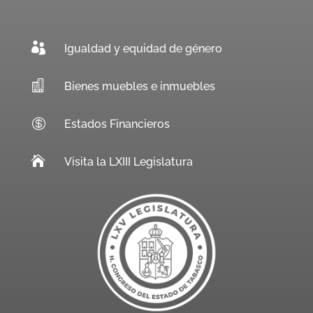

Igualdad y equidad de género

Bienes muebles e inmuebles

Estados Financieros

Visita la LXIII Legislatura