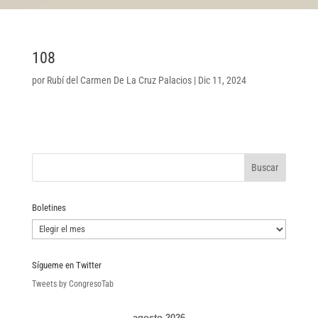
108
por
Rubí del Carmen De La Cruz Palacios
|
Dic 11, 2024
Boletines
Boletines
Sígueme en Twitter
Tweets by CongresoTab
agosto 2026