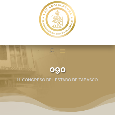
090
H. CONGRESO DEL ESTADO DE TABASCO