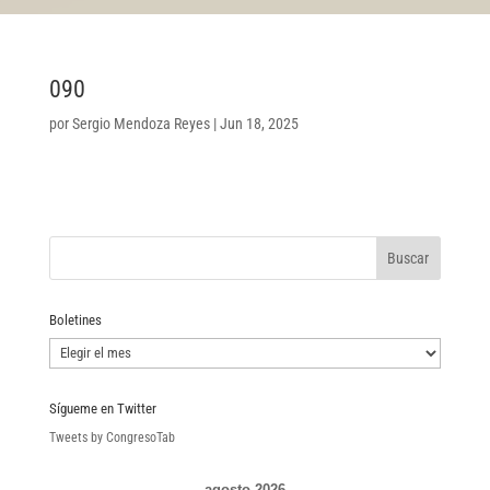
090
por
Sergio Mendoza Reyes
|
Jun 18, 2025
Boletines
Boletines
Sígueme en Twitter
Tweets by CongresoTab
agosto 2026