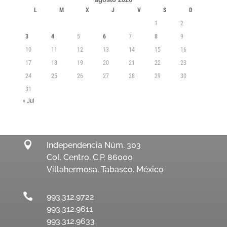
L
M
X
J
V
S
D
1
2
3
4
5
6
7
8
9
10
11
12
13
14
15
16
17
18
19
20
21
22
23
24
25
26
27
28
29
30
31
« Jul

Independencia Núm. 303
Col. Centro, C.P. 86000
Villahermosa, Tabasco. México

993.312.9722
993.312.9611
993.312.9633