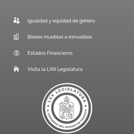

Igualdad y equidad de género

Bienes muebles e inmuebles

Estados Financieros

Visita la LXIII Legislatura