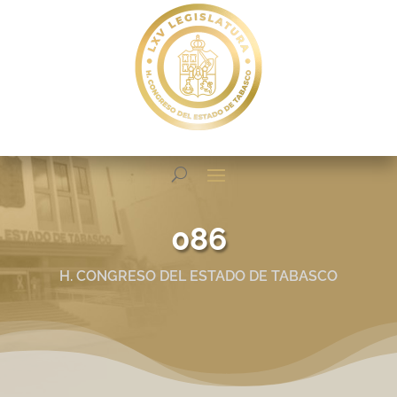
086
H. CONGRESO DEL ESTADO DE TABASCO