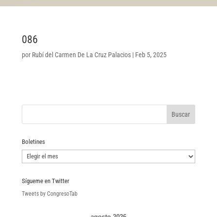
086
por
Rubí del Carmen De La Cruz Palacios
|
Feb 5, 2025
Boletines
Boletines
Sígueme en Twitter
Tweets by CongresoTab
agosto 2026