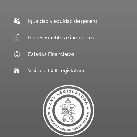

Igualdad y equidad de género

Bienes muebles e inmuebles

Estados Financieros

Visita la LXIII Legislatura