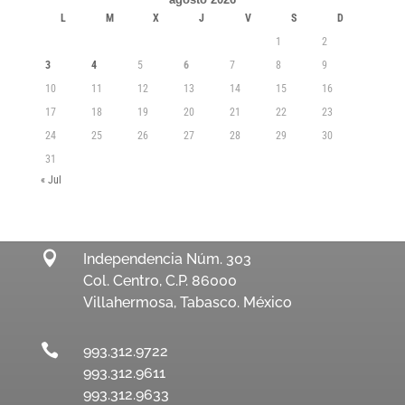
L
M
X
J
V
S
D
1
2
3
4
5
6
7
8
9
10
11
12
13
14
15
16
17
18
19
20
21
22
23
24
25
26
27
28
29
30
31
« Jul

Independencia Núm. 303
Col. Centro, C.P. 86000
Villahermosa, Tabasco. México

993.312.9722
993.312.9611
993.312.9633