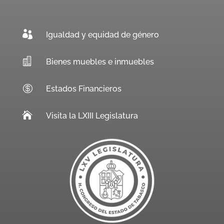

Igualdad y equidad de género

Bienes muebles e inmuebles

Estados Financieros

Visita la LXIII Legislatura