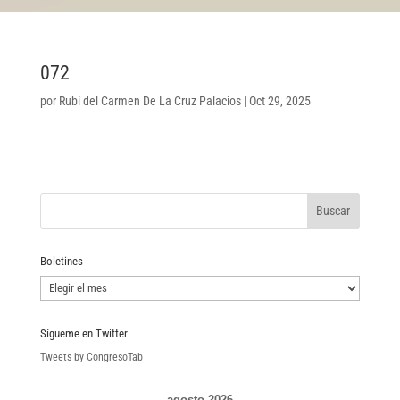
072
por
Rubí del Carmen De La Cruz Palacios
|
Oct 29, 2025
Boletines
Boletines
Sígueme en Twitter
Tweets by CongresoTab
agosto 2026