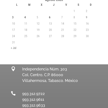
L
M
X
J
V
S
D
1
2
3
4
5
6
7
8
9
10
11
12
13
14
15
16
17
18
19
20
21
22
23
24
25
26
27
28
29
30
31
« Jul

Independencia Núm. 303
Col. Centro, C.P. 86000
Villahermosa, Tabasco. México

993.312.9722
993.312.9611
993.312.9633