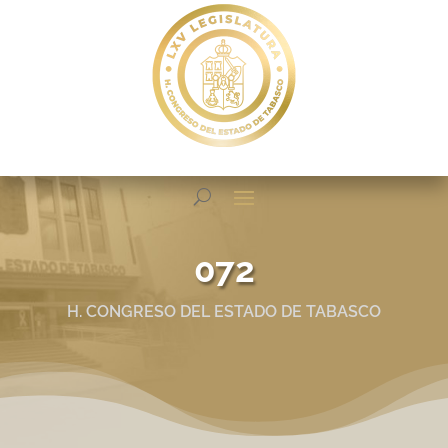
072
H. CONGRESO DEL ESTADO DE TABASCO