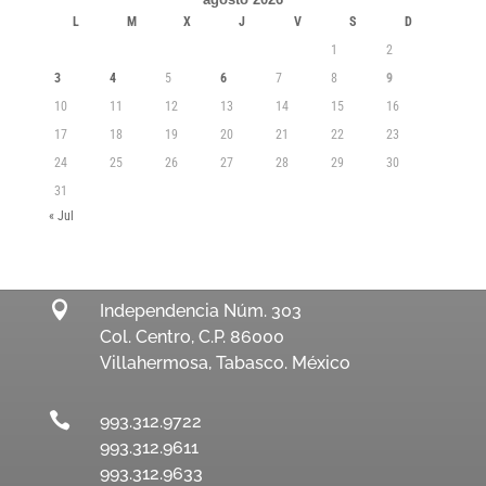
L
M
X
J
V
S
D
1
2
3
4
5
6
7
8
9
10
11
12
13
14
15
16
17
18
19
20
21
22
23
24
25
26
27
28
29
30
31
« Jul

Independencia Núm. 303
Col. Centro, C.P. 86000
Villahermosa, Tabasco. México

993.312.9722
993.312.9611
993.312.9633