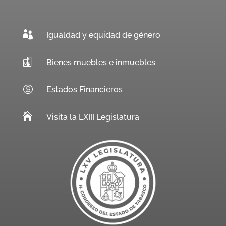

Igualdad y equidad de género

Bienes muebles e inmuebles

Estados Financieros

Visita la LXIII Legislatura