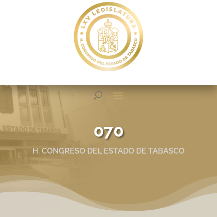
070
H. CONGRESO DEL ESTADO DE TABASCO