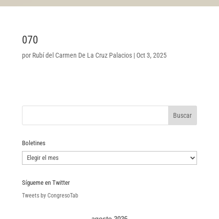
070
por
Rubí del Carmen De La Cruz Palacios
|
Oct 3, 2025
Boletines
Boletines
Sígueme en Twitter
Tweets by CongresoTab
agosto 2026