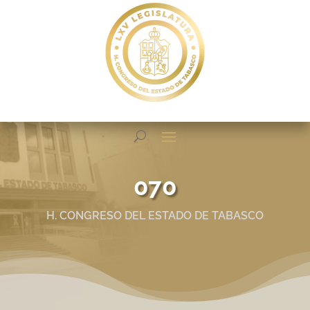
070
H. CONGRESO DEL ESTADO DE TABASCO