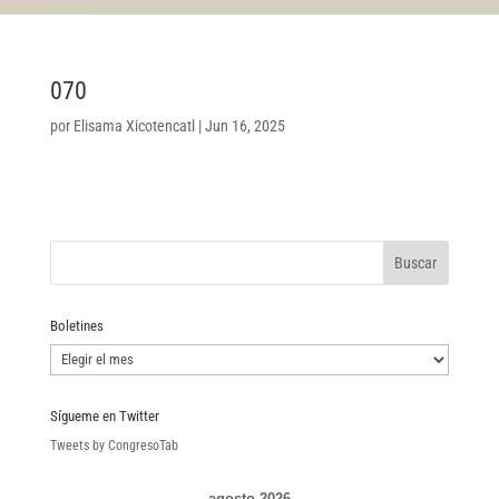
070
por
Elisama Xicotencatl
|
Jun 16, 2025
Boletines
Boletines
Sígueme en Twitter
Tweets by CongresoTab
agosto 2026