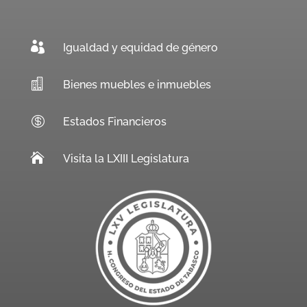

Igualdad y equidad de género

Bienes muebles e inmuebles

Estados Financieros

Visita la LXIII Legislatura