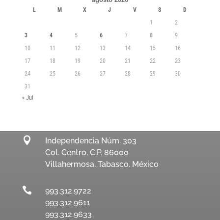
L
M
X
J
V
S
D
1
2
3
4
5
6
7
8
9
10
11
12
13
14
15
16
17
18
19
20
21
22
23
24
25
26
27
28
29
30
31
« Jul

Independencia Núm. 303
Col. Centro, C.P. 86000
Villahermosa, Tabasco. México

993.312.9722
993.312.9611
993.312.9633