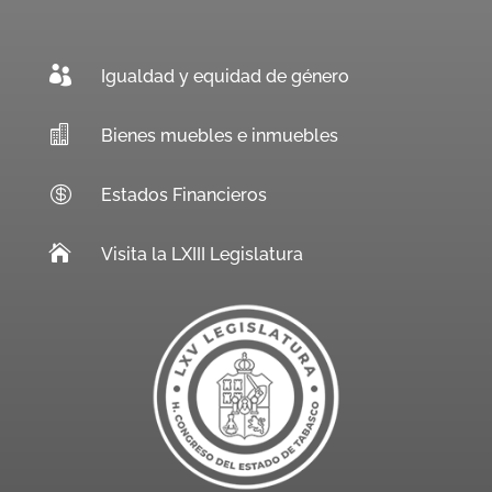

Igualdad y equidad de género

Bienes muebles e inmuebles

Estados Financieros

Visita la LXIII Legislatura