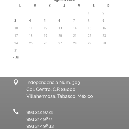
L
M
X
J
V
S
D
1
2
3
4
5
6
7
8
9
10
11
12
13
14
15
16
17
18
19
20
21
22
23
24
25
26
27
28
29
30
31
« Jul

Independencia Núm. 303
Col. Centro, C.P. 86000
Villahermosa, Tabasco. México

993.312.9722
993.312.9611
993.312.9633