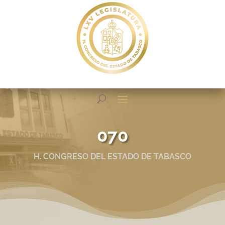
070
H. CONGRESO DEL ESTADO DE TABASCO