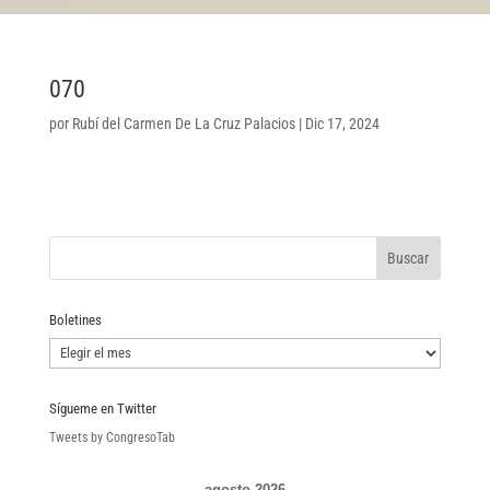
070
por
Rubí del Carmen De La Cruz Palacios
|
Dic 17, 2024
Boletines
Boletines
Sígueme en Twitter
Tweets by CongresoTab
agosto 2026