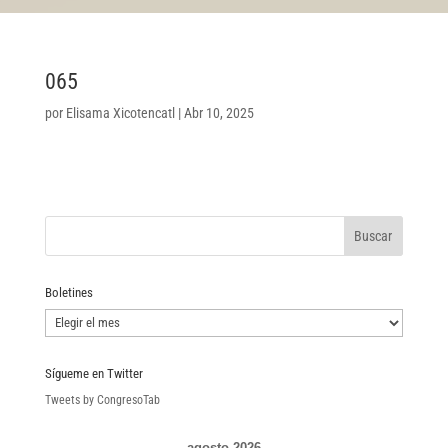
065
por
Elisama Xicotencatl
|
Abr 10, 2025
Boletines
Boletines
Sígueme en Twitter
Tweets by CongresoTab
agosto 2026