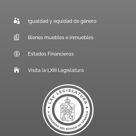

Igualdad y equidad de género

Bienes muebles e inmuebles

Estados Financieros

Visita la LXIII Legislatura