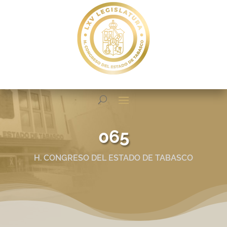
065
H. CONGRESO DEL ESTADO DE TABASCO