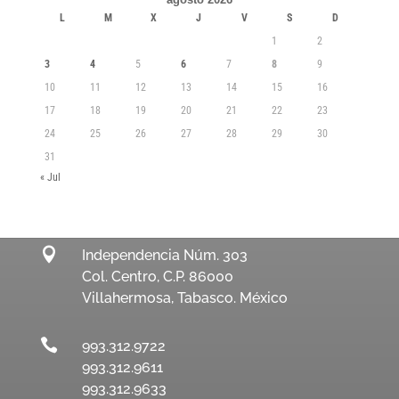
L
M
X
J
V
S
D
1
2
3
4
5
6
7
8
9
10
11
12
13
14
15
16
17
18
19
20
21
22
23
24
25
26
27
28
29
30
31
« Jul

Independencia Núm. 303
Col. Centro, C.P. 86000
Villahermosa, Tabasco. México

993.312.9722
993.312.9611
993.312.9633