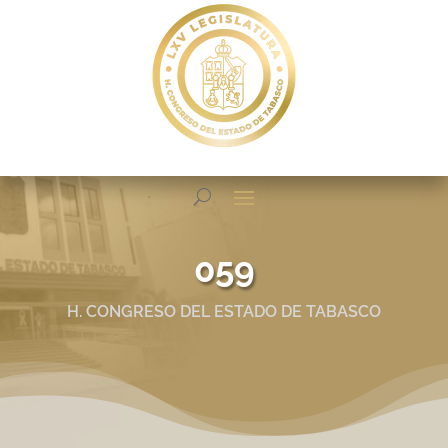
059
H. CONGRESO DEL ESTADO DE TABASCO