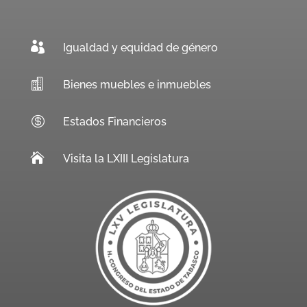

Igualdad y equidad de género

Bienes muebles e inmuebles

Estados Financieros

Visita la LXIII Legislatura