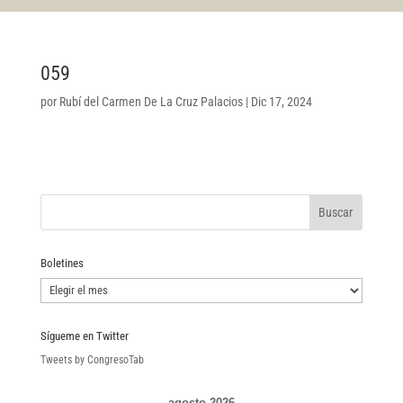
059
por
Rubí del Carmen De La Cruz Palacios
|
Dic 17, 2024
Boletines
Boletines
Sígueme en Twitter
Tweets by CongresoTab
agosto 2026