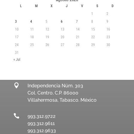
L
M
X
J
V
S
D
1
2
3
4
5
6
7
8
9
10
11
12
13
14
15
16
17
18
19
20
21
22
23
24
25
26
27
28
29
30
31
« Jul

Independencia Núm. 303
Col. Centro, C.P. 86000
Villahermosa, Tabasco. México

993.312.9722
993.312.9611
993.312.9633