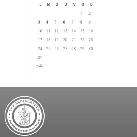
L
M
X
J
V
S
D
1
2
3
4
5
6
7
8
9
10
11
12
13
14
15
16
17
18
19
20
21
22
23
24
25
26
27
28
29
30
31
« Jul