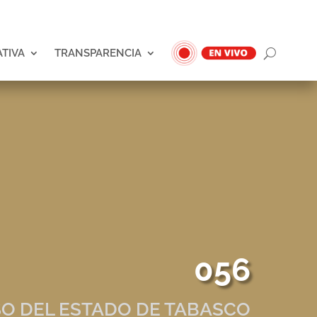
ATIVA
TRANSPARENCIA
056
O DEL ESTADO DE TABASCO