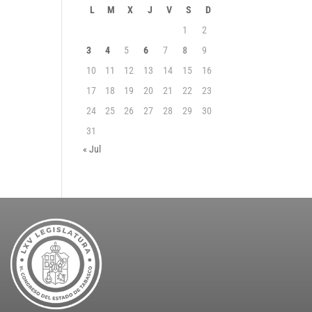
L
M
X
J
V
S
D
1
2
3
4
5
6
7
8
9
10
11
12
13
14
15
16
17
18
19
20
21
22
23
24
25
26
27
28
29
30
31
« Jul