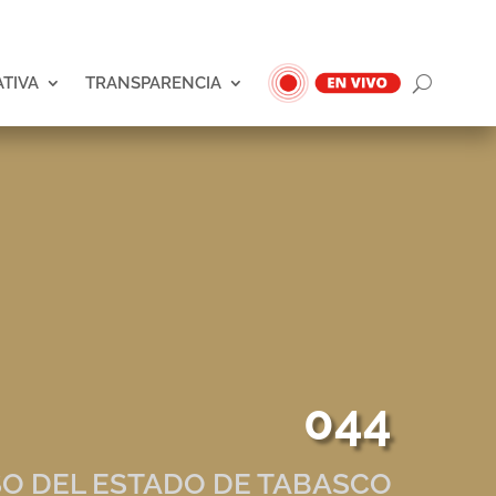
ATIVA
TRANSPARENCIA
044
O DEL ESTADO DE TABASCO