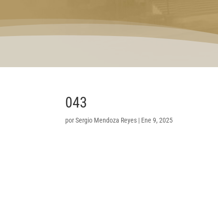
043
por
Sergio Mendoza Reyes
|
Ene 9, 2025