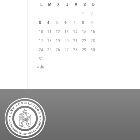
L
M
X
J
V
S
D
1
2
3
4
5
6
7
8
9
10
11
12
13
14
15
16
17
18
19
20
21
22
23
24
25
26
27
28
29
30
31
« Jul