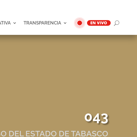
ATIVA
TRANSPARENCIA
043
O DEL ESTADO DE TABASCO