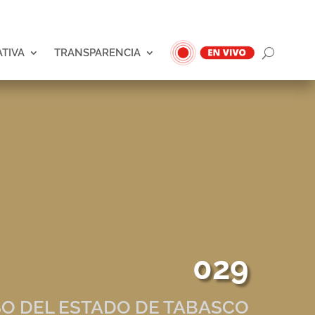
ATIVA
TRANSPARENCIA
029
O DEL ESTADO DE TABASCO