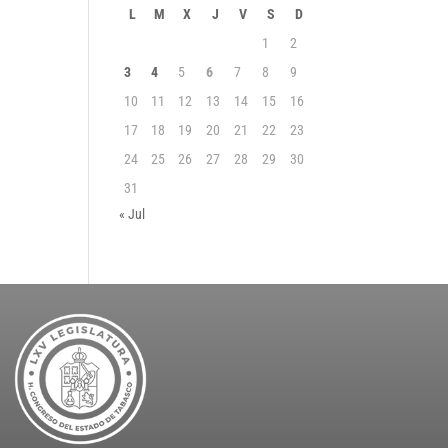
L
M
X
J
V
S
D
1
2
3
4
5
6
7
8
9
10
11
12
13
14
15
16
17
18
19
20
21
22
23
24
25
26
27
28
29
30
31
« Jul