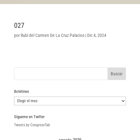
027
por
Rubí del Carmen De La Cruz Palacios
|
Dic 4, 2024
Boletines
Boletines
Sígueme en Twitter
Tweets by CongresoTab
agosto 2026