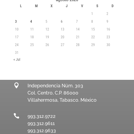
L
M
X
J
V
S
D
1
2
3
4
5
6
7
8
9
10
11
12
13
14
15
16
17
18
19
20
21
22
23
24
25
26
27
28
29
30
31
« Jul

Independencia Núm. 303
Col. Centro, C.P. 86000
Villahermosa, Tabasco. México

993.312.9722
993.312.9611
993.312.9633