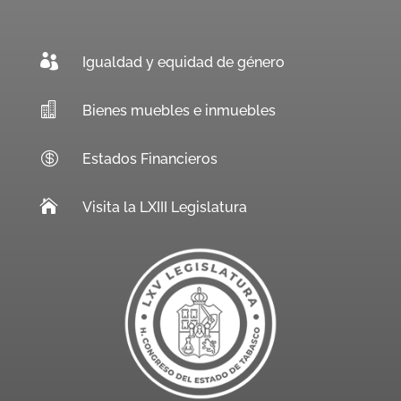

Igualdad y equidad de género

Bienes muebles e inmuebles

Estados Financieros

Visita la LXIII Legislatura