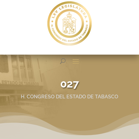
027
H. CONGRESO DEL ESTADO DE TABASCO