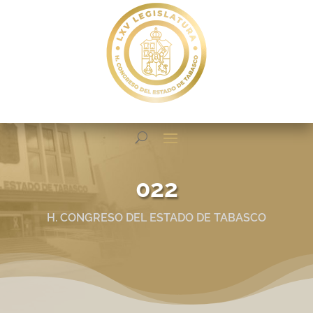
022
H. CONGRESO DEL ESTADO DE TABASCO