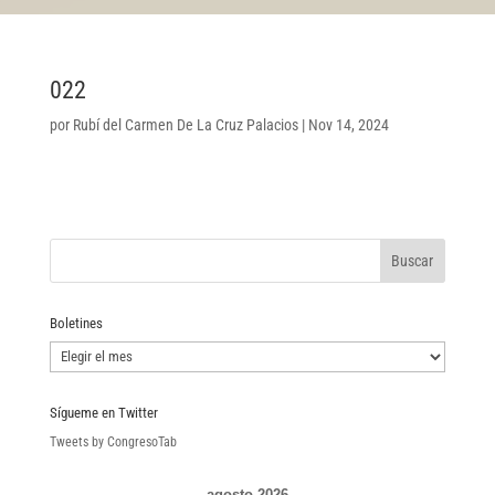
022
por
Rubí del Carmen De La Cruz Palacios
|
Nov 14, 2024
Boletines
Boletines
Sígueme en Twitter
Tweets by CongresoTab
agosto 2026