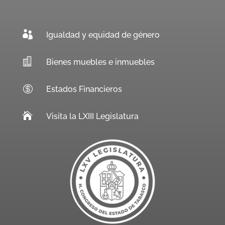

Igualdad y equidad de género

Bienes muebles e inmuebles

Estados Financieros

Visita la LXIII Legislatura