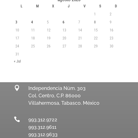
L
M
X
J
V
S
D
1
2
3
4
5
6
7
8
9
10
11
12
13
14
15
16
17
18
19
20
21
22
23
24
25
26
27
28
29
30
31
« Jul

Independencia Núm. 303
Col. Centro, C.P. 86000
Villahermosa, Tabasco. México

993.312.9722
993.312.9611
993.312.9633