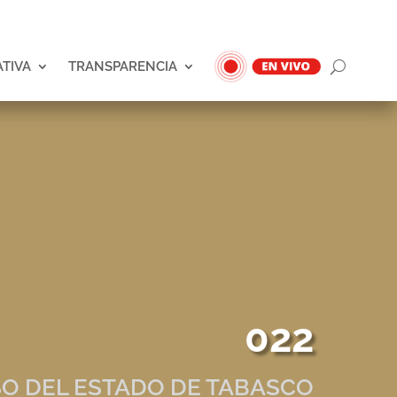
ATIVA
TRANSPARENCIA
022
O DEL ESTADO DE TABASCO