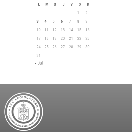
L
M
X
J
V
S
D
1
2
3
4
5
6
7
8
9
10
11
12
13
14
15
16
17
18
19
20
21
22
23
24
25
26
27
28
29
30
31
« Jul