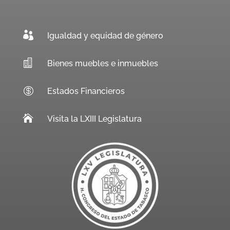

Igualdad y equidad de género

Bienes muebles e inmuebles

Estados Financieros

Visita la LXIII Legislatura