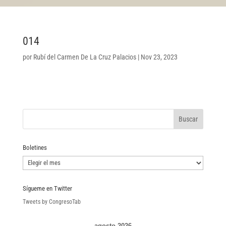
014
por
Rubí del Carmen De La Cruz Palacios
|
Nov 23, 2023
Boletines
Boletines
Sígueme en Twitter
Tweets by CongresoTab
agosto 2026