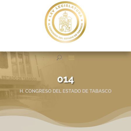
014
H. CONGRESO DEL ESTADO DE TABASCO