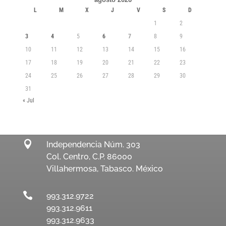
L
M
X
J
V
S
D
1
2
3
4
5
6
7
8
9
10
11
12
13
14
15
16
17
18
19
20
21
22
23
24
25
26
27
28
29
30
31
« Jul

Independencia Núm. 303
Col. Centro, C.P. 86000
Villahermosa, Tabasco. México

993.312.9722
993.312.9611
993.312.9633