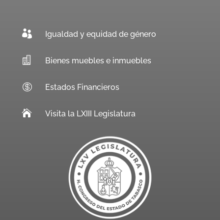

Igualdad y equidad de género

Bienes muebles e inmuebles

Estados Financieros

Visita la LXIII Legislatura