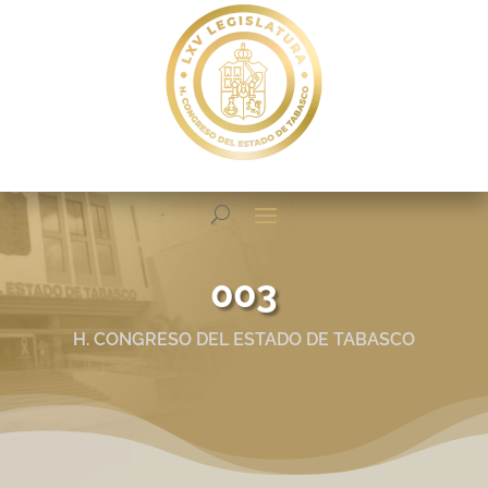
003
H. CONGRESO DEL ESTADO DE TABASCO