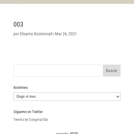
003
por
Elisama Xicotencatl
|
Mar 26, 2021
Boletines
Boletines
Sígueme en Twitter
Tweets by CongresoTab
agosto 2026