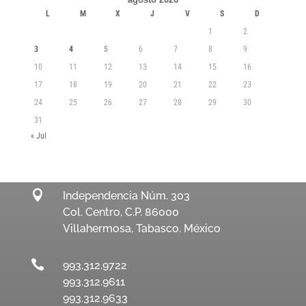
L
M
X
J
V
S
D
1
2
3
4
5
6
7
8
9
10
11
12
13
14
15
16
17
18
19
20
21
22
23
24
25
26
27
28
29
30
31
« Jul

Independencia Núm. 303
Col. Centro, C.P. 86000
Villahermosa, Tabasco. México

993.312.9722
993.312.9611
993.312.9633