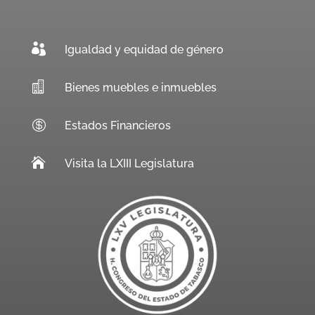

Igualdad y equidad de género

Bienes muebles e inmuebles

Estados Financieros

Visita la LXIII Legislatura