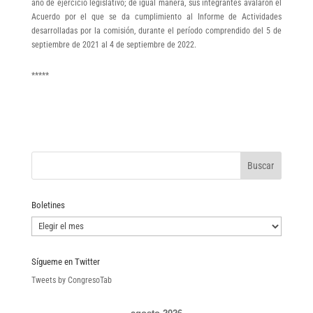
año de ejercicio legislativo; de igual manera, sus integrantes avalaron el
Acuerdo por el que se da cumplimiento al Informe de Actividades
desarrolladas por la comisión, durante el período comprendido del 5 de
septiembre de 2021 al 4 de septiembre de 2022.
*****
Boletines
Boletines
Sígueme en Twitter
Tweets by CongresoTab