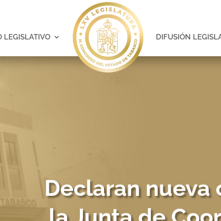
 LEGISLATIVO
DIFUSIÓN LEGISL
Declaran nueva 
la Junta de Coor