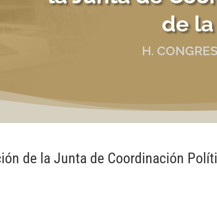
de la
H. CONGRES
ón de la Junta de Coordinación Polít