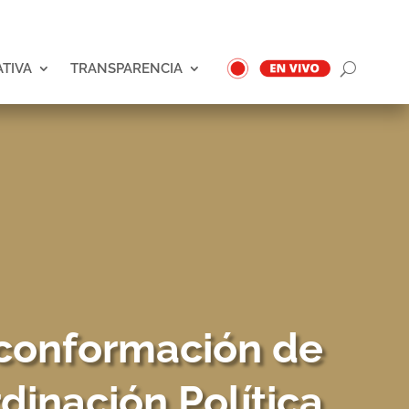
ATIVA
TRANSPARENCIA
conformación de
dinación Política