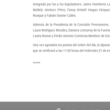
integrada por las y los legisladores: Jaime Humberto La
Mallely Jiménez Pérez, Fanny Kristell Vargas Vázque
Rosique y Fabián Granier Calles.
Además de la Presidenta de la Comisión Permanente, e
Laura Rodríguez Morales, Dariana Lemarroy de la Fuente
Lastra Bastar y Emilio Antonio Contreras Martínez de Es
Una vez agotados los puntos del orden del día, la dipu
que se verificará a las 11:00 horas del miércoles 31 de e
*****