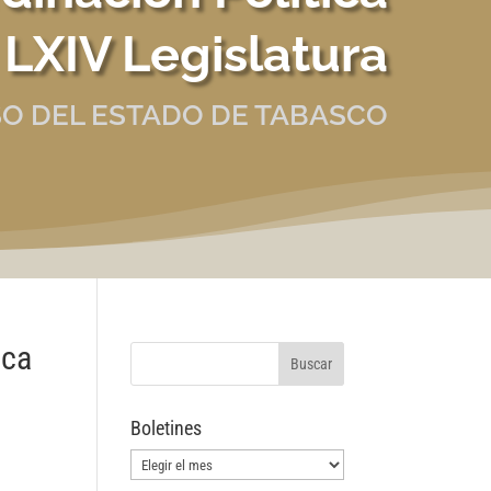
 LXIV Legislatura
O DEL ESTADO DE TABASCO
ica
Boletines
Boletines