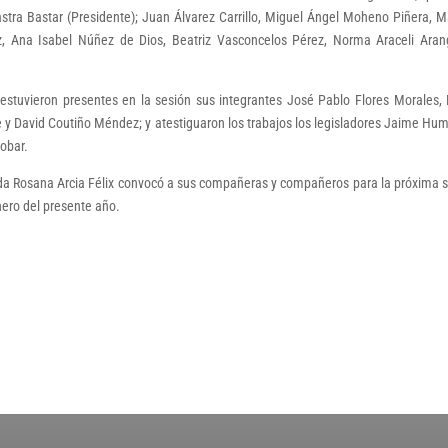
stra Bastar (Presidente); Juan Álvarez Carrillo, Miguel Ángel Moheno Piñera, M
z, Ana Isabel Núñez de Dios, Beatriz Vasconcelos Pérez, Norma Araceli Aran
stuvieron presentes en la sesión sus integrantes José Pablo Flores Morales,
 y David Coutiño Méndez; y atestiguaron los trabajos los legisladores Jaime Hu
cobar.
tada Rosana Arcia Félix convocó a sus compañeras y compañeros para la próxima 
nero del presente año.