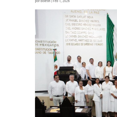
por
boletin
|
Feb 1, 2026