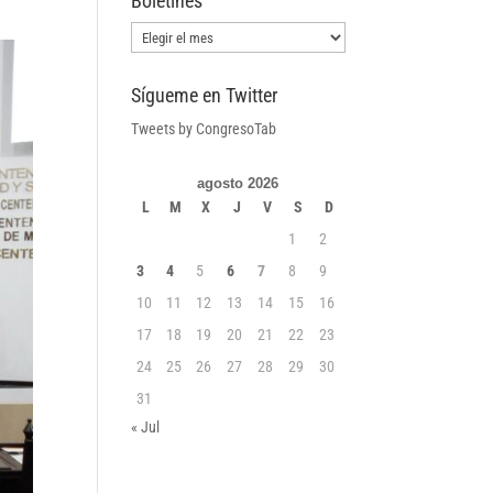
Boletines
Boletines
Sígueme en Twitter
Tweets by CongresoTab
agosto 2026
L
M
X
J
V
S
D
1
2
3
4
5
6
7
8
9
10
11
12
13
14
15
16
17
18
19
20
21
22
23
24
25
26
27
28
29
30
31
« Jul