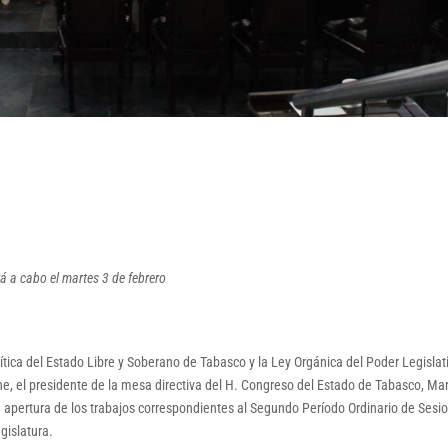
á a cabo el martes 3 de febrero
ítica del Estado Libre y Soberano de Tabasco y la Ley Orgánica del Poder Legislat
e, el presidente de la mesa directiva del H. Congreso del Estado de Tabasco, Ma
e apertura de los trabajos correspondientes al Segundo Período Ordinario de Sesi
gislatura.