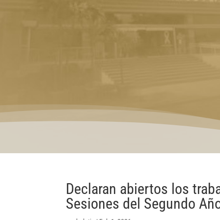
Declaran abiertos los tra
Sesiones del Segundo Año