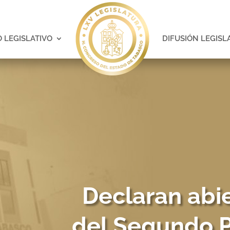
 LEGISLATIVO
DIFUSIÓN LEGISL
Declaran abie
del Segundo P