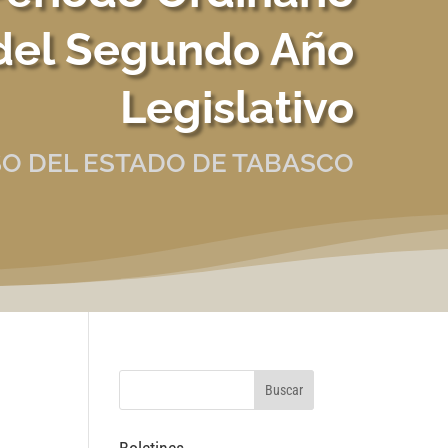
del Segundo Año
Legislativo
O DEL ESTADO DE TABASCO