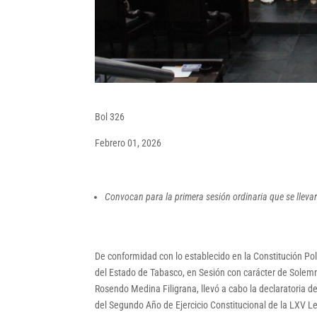
Bol 326
Febrero 01, 2026
Convocan para la primera sesión ordinaria que se llevar
De conformidad con lo establecido en la Constitución Pol
del Estado de Tabasco, en Sesión con carácter de Solemn
Rosendo Medina Filigrana, llevó a cabo la declaratoria d
del Segundo Año de Ejercicio Constitucional de la LXV Le