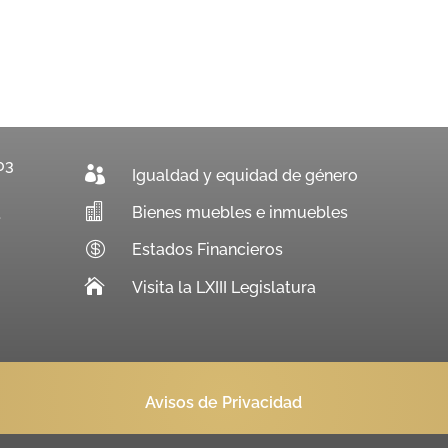
03

Igualdad y equidad de género

Bienes muebles e inmuebles
.

Estados Financieros

Visita la LXIII Legislatura
Avisos de Privacidad