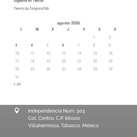
Sígueme en Twitter
Tweets by CongresoTab
agosto 2026
L
M
X
J
V
S
D
1
2
3
4
5
6
7
8
9
10
11
12
13
14
15
16
17
18
19
20
21
22
23
24
25
26
27
28
29
30
31
« Jul

Independencia Núm. 303
Col. Centro, C.P. 86000
Villahermosa, Tabasco. México