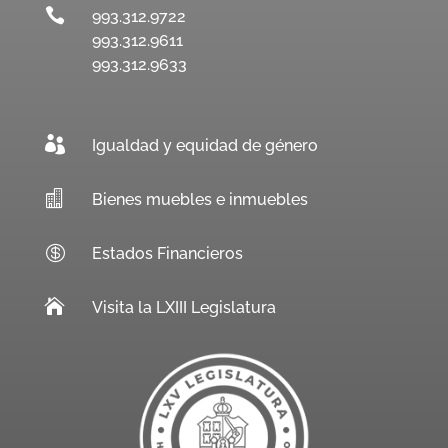

993.312.9722
993.312.9611
993.312.9633

Igualdad y equidad de género

Bienes muebles e inmuebles

Estados Financieros

Visita la LXIII Legislatura