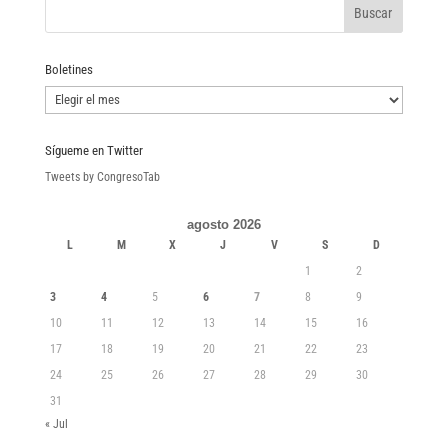
Boletines
Boletines
Sígueme en Twitter
Tweets by CongresoTab
agosto 2026
L
M
X
J
V
S
D
1
2
3
4
5
6
7
8
9
10
11
12
13
14
15
16
17
18
19
20
21
22
23
24
25
26
27
28
29
30
31
« Jul