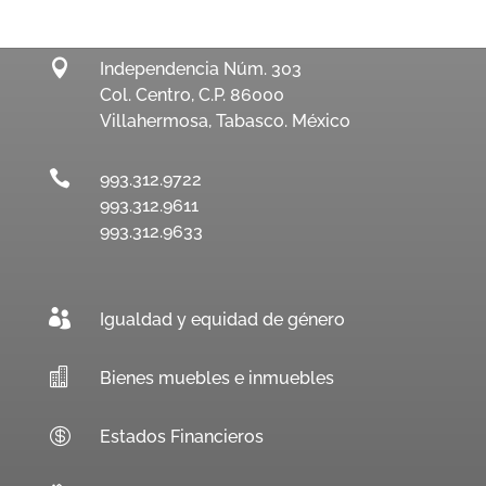

Independencia Núm. 303
Col. Centro, C.P. 86000
Villahermosa, Tabasco. México

993.312.9722
993.312.9611
993.312.9633

Igualdad y equidad de género

Bienes muebles e inmuebles

Estados Financieros