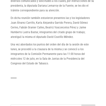
diversos comunicados y solicitudes a los cuales, por instrucciones de su
presidenta, la diputada Dariana Lemarroy de la Fuente, se les dio el
trámite correspondiente para su atención.
En dicha reunión también estuvieron presentes las y los legisladores
Juan Álvarez Carrillo, Karla Alejandra Garrido Perera, David Gómez
Cerino, Fabián Granier Calles, Beatriz Vasconcelos Pérez y Jaime
Humberto Lastra Bastar, integrantes del citado grupo de trabajo;
atestiguó la misma el diputado David Coutiño Méndez.
Una vez abordados los puntos del orden del día de la sesión de este
lunes, se procedió a la clausura de la misma y se convocó a los
integrantes de la Comisión Permanente para las 11:00 horas del
miércoles 12 de julio, en la Sala de Juntas de la Presidencia del
Congreso del Estado de Tabasco.
*****